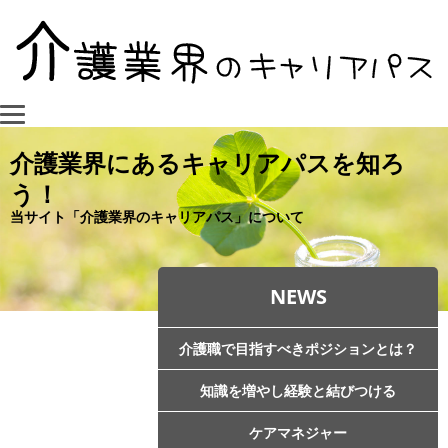
介護業界にあるキャリアパスを知ろ
う！
当サイト「介護業界のキャリアパス」について
NEWS
介護職で目指すべきポジションとは？
知識を増やし経験と結びつける
ケアマネジャー