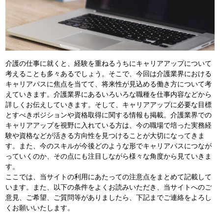
介護の仕事に就くと、経験を重ねるうちにキャリアアップについて
考えることも多々あるでしょう。そこで、今回は介護業界における
キャリアパスに焦点を当てて、将来性が見込める働き方について考
えていきます。介護業界にあるいろいろな職種を仕事内容などから
詳しくお伝えしていきます。そして、キャリアアップに必要な目標
とすべきポジションや資格取得に関する情報も掲載。介護業界での
キャリアアップを視野に入れている方は、今の職場で培った実務経
験や資格などが活きる方向性を見つけることが大切になってきま
す。また、今のスキルが今後どのような形でキャリアパスにつなが
っていくのか、その点にも注目しながら様々な角度から見ていきま
す。
ここでは、当サイトの利用にあたっての注意点をまとめて記載して
います。また、以下の条件をよくお読みいただき、当サイトへのご
意見、ご希望、ご質問等がありましたら、下記までご連絡をよろし
くお願いいたします。